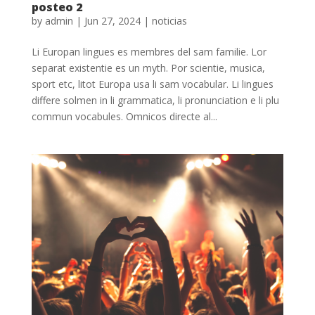
posteo 2
by
admin
|
Jun 27, 2024
|
noticias
Li Europan lingues es membres del sam familie. Lor
separat existentie es un myth. Por scientie, musica,
sport etc, litot Europa usa li sam vocabular. Li lingues
differe solmen in li grammatica, li pronunciation e li plu
commun vocabules. Omnicos directe al...