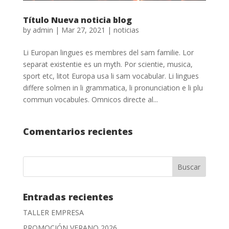
Título Nueva noticia blog
by
admin
|
Mar 27, 2021
|
noticias
Li Europan lingues es membres del sam familie. Lor
separat existentie es un myth. Por scientie, musica,
sport etc, litot Europa usa li sam vocabular. Li lingues
differe solmen in li grammatica, li pronunciation e li plu
commun vocabules. Omnicos directe al...
Comentarios recientes
Entradas recientes
TALLER EMPRESA
PROMOCIÓN VERANO 2026